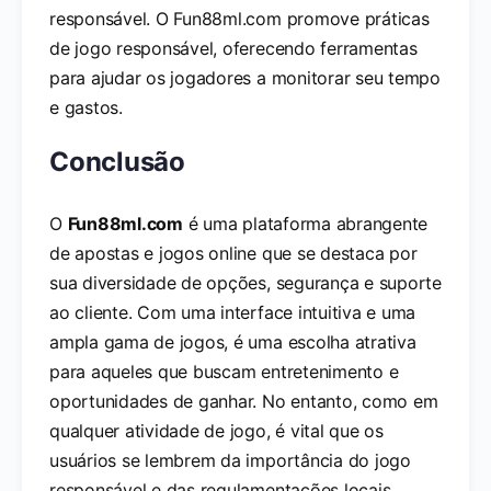
responsável. O Fun88ml.com promove práticas
de jogo responsável, oferecendo ferramentas
para ajudar os jogadores a monitorar seu tempo
e gastos.
Conclusão
O
Fun88ml.com
é uma plataforma abrangente
de apostas e jogos online que se destaca por
sua diversidade de opções, segurança e suporte
ao cliente. Com uma interface intuitiva e uma
ampla gama de jogos, é uma escolha atrativa
para aqueles que buscam entretenimento e
oportunidades de ganhar. No entanto, como em
qualquer atividade de jogo, é vital que os
usuários se lembrem da importância do jogo
responsável e das regulamentações locais.