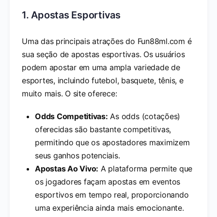
1. Apostas Esportivas
Uma das principais atrações do Fun88ml.com é
sua seção de apostas esportivas. Os usuários
podem apostar em uma ampla variedade de
esportes, incluindo futebol, basquete, tênis, e
muito mais. O site oferece:
Odds Competitivas:
As odds (cotações)
oferecidas são bastante competitivas,
permitindo que os apostadores maximizem
seus ganhos potenciais.
Apostas Ao Vivo:
A plataforma permite que
os jogadores façam apostas em eventos
esportivos em tempo real, proporcionando
uma experiência ainda mais emocionante.