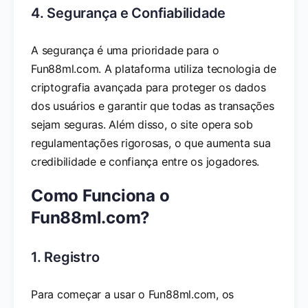
4. Segurança e Confiabilidade
A segurança é uma prioridade para o
Fun88ml.com. A plataforma utiliza tecnologia de
criptografia avançada para proteger os dados
dos usuários e garantir que todas as transações
sejam seguras. Além disso, o site opera sob
regulamentações rigorosas, o que aumenta sua
credibilidade e confiança entre os jogadores.
Como Funciona o
Fun88ml.com?
1. Registro
Para começar a usar o Fun88ml.com, os