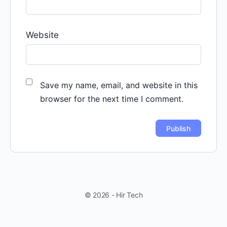
Website
Save my name, email, and website in this
browser for the next time I comment.
© 2026 - Hir Tech